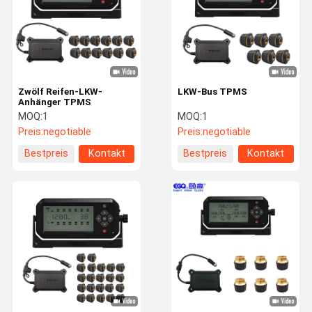
Zwölf Reifen-LKW-
LKW-Bus TPMS
Anhänger TPMS
MOQ:
1
MOQ:
1
Preis:
negotiable
Preis:
negotiable
Bestpreis
Kontakt
Bestpreis
Kontakt