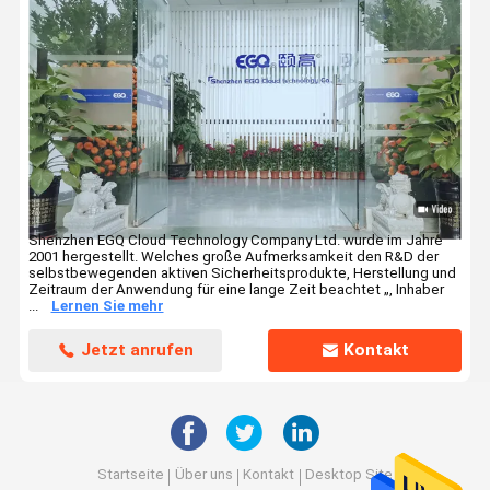
Shenzhen EGQ Cloud Technology Company Ltd. wurde im Jahre
2001 hergestellt. Welches große Aufmerksamkeit den R&D der
selbstbewegenden aktiven Sicherheitsprodukte, Herstellung und
Zeitraum der Anwendung für eine lange Zeit beachtet „, Inhaber
...
Lernen Sie mehr
Jetzt anrufen
Kontakt
Startseite
Über uns
Kontakt
Desktop Site