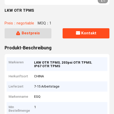
1
/
1
LKW OTR TPMS
Preis：negotiable
MOQ：1
Bestpreis
Kontakt
Produkt-Beschreibung
Markieren
,
,
LKW OTR TPMS
203psi OTR TPMS
IP67 OTR TPMS
Herkunftsort
CHINA
Lieferzeit
7-15 Arbeitstage
Markenname
EGQ
Min
1
Bestellmenge