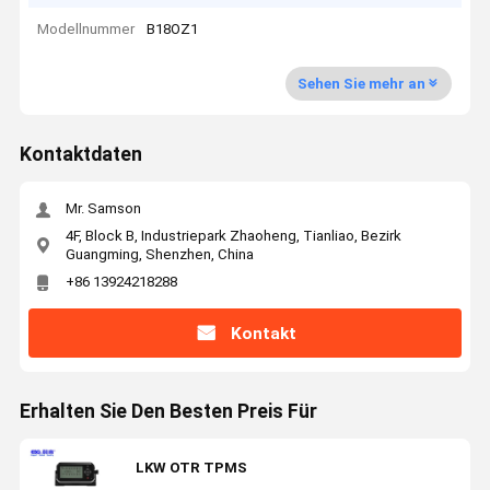
Modellnummer
B18OZ1
Sehen Sie mehr an
Kontaktdaten
Mr. Samson
4F, Block B, Industriepark Zhaoheng, Tianliao, Bezirk
Guangming, Shenzhen, China
+86 13924218288
Kontakt
Erhalten Sie Den Besten Preis Für
LKW OTR TPMS