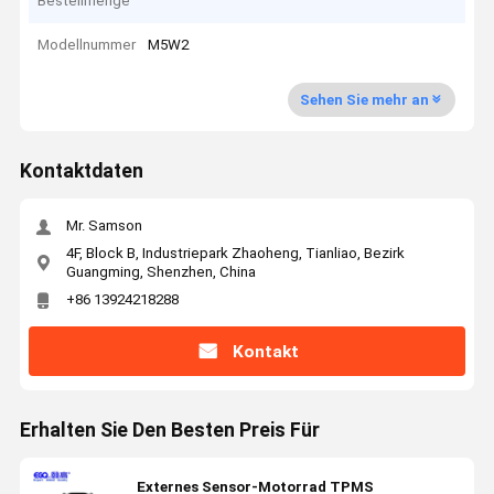
Bestellmenge
Modellnummer
M5W2
Sehen Sie mehr an
Kontaktdaten
Mr. Samson
4F, Block B, Industriepark Zhaoheng, Tianliao, Bezirk
Guangming, Shenzhen, China
+86 13924218288
Kontakt
Erhalten Sie Den Besten Preis Für
Externes Sensor-Motorrad TPMS