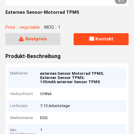
1
/
1
Externes Sensor-Motorrad TPMS
Preis：negotiable
MOQ：1
Bestpreis
Kontakt
Produkt-Beschreibung
Markieren
,
externes Sensor Motorrad TPMS
,
Externer Sensor TPMS
135mAh externer Sensor TPMS
Herkunftsort
CHINA
Lieferzeit
7-15 Arbeitstage
Markenname
EGQ
Min
1