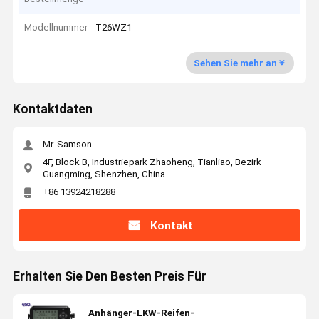
Modellnummer
T26WZ1
Sehen Sie mehr an
Kontaktdaten
Mr. Samson
4F, Block B, Industriepark Zhaoheng, Tianliao, Bezirk
Guangming, Shenzhen, China
+86 13924218288
Kontakt
Erhalten Sie Den Besten Preis Für
Anhänger-LKW-Reifen-