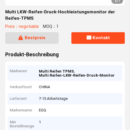
1
/
1
Multi LKW-Reifen-Druck-Hochleistungsmonitor der
Reifen-TPMS
Preis：negotiable
MOQ：1
Bestpreis
Kontakt
Produkt-Beschreibung
Markieren
,
Multi Reifen TPMS
Multi Reifen-LKW-Reifen-Druck-Monitor
Herkunftsort
CHINA
Lieferzeit
7-15 Arbeitstage
Markenname
EGQ
Min
1
Bestellmenge