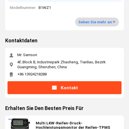
Modellnummer
B1WZ1
Sehen Sie mehr an
Kontaktdaten
Mr. Samson
4F, Block B, Industriepark Zhaoheng, Tianliao, Bezirk
Guangming, Shenzhen, China
+86 13924218288
Kontakt
Erhalten Sie Den Besten Preis Für
Multi LKW-Reifen-Druck-
Hochleistungsmonitor der Reifen-TPMS