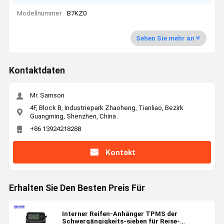
Modellnummer
B7KZ0
Sehen Sie mehr an
Kontaktdaten
Mr. Samson
4F, Block B, Industriepark Zhaoheng, Tianliao, Bezirk
Guangming, Shenzhen, China
+86 13924218288
Kontakt
Erhalten Sie Den Besten Preis Für
Interner Reifen-Anhänger TPMS der
Schwergängigkeits-sieben für Reise-