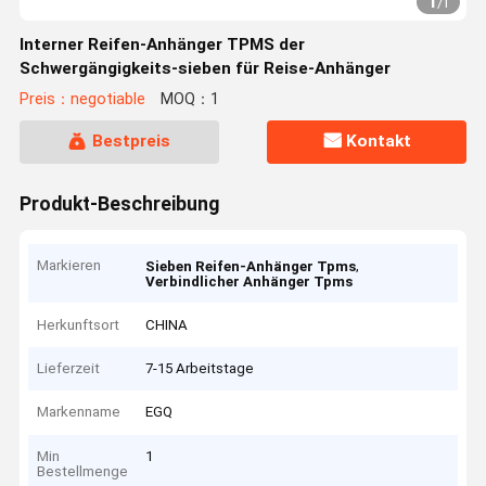
1
/
1
Interner Reifen-Anhänger TPMS der
Schwergängigkeits-sieben für Reise-Anhänger
Preis：negotiable
MOQ：1
Bestpreis
Kontakt
Produkt-Beschreibung
Markieren
,
Sieben Reifen-Anhänger Tpms
Verbindlicher Anhänger Tpms
Herkunftsort
CHINA
Lieferzeit
7-15 Arbeitstage
Markenname
EGQ
Min
1
Bestellmenge