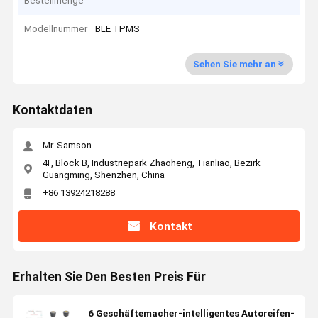
Bestellmenge
Modellnummer
BLE TPMS
Sehen Sie mehr an
Kontaktdaten
Mr. Samson
4F, Block B, Industriepark Zhaoheng, Tianliao, Bezirk
Guangming, Shenzhen, China
+86 13924218288
Kontakt
Erhalten Sie Den Besten Preis Für
6 Geschäftemacher-intelligentes Autoreifen-