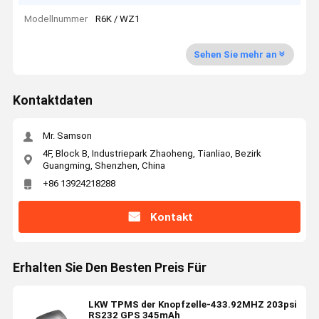
Modellnummer
R6K / WZ1
Sehen Sie mehr an
Kontaktdaten
Mr. Samson
4F, Block B, Industriepark Zhaoheng, Tianliao, Bezirk
Guangming, Shenzhen, China
+86 13924218288
Kontakt
Erhalten Sie Den Besten Preis Für
LKW TPMS der Knopfzelle-433.92MHZ 203psi
RS232 GPS 345mAh