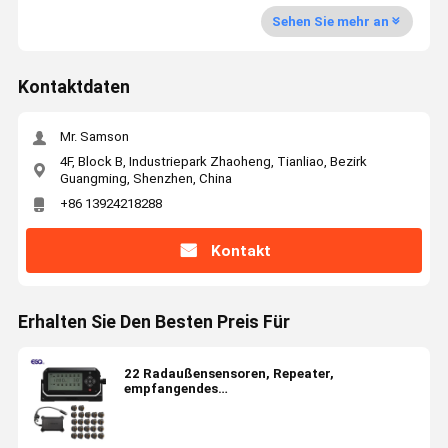
Sehen Sie mehr an
Kontaktdaten
Mr. Samson
4F, Block B, Industriepark Zhaoheng, Tianliao, Bezirk
Guangming, Shenzhen, China
+86 13924218288
Kontakt
Erhalten Sie Den Besten Preis Für
22 Radaußensensoren, Repeater,
empfangendes
Reifendrucküberwachungssystem