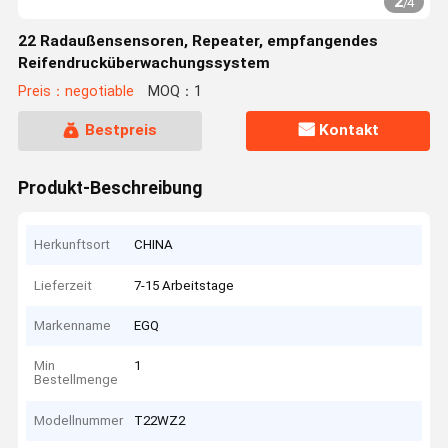
2
/
4
22 Radaußensensoren, Repeater, empfangendes
Reifendrucküberwachungssystem
Preis：negotiable
MOQ：1
Bestpreis
Kontakt
Produkt-Beschreibung
Herkunftsort
CHINA
Lieferzeit
7-15 Arbeitstage
Markenname
EGQ
Min
1
Bestellmenge
Modellnummer
T22WZ2