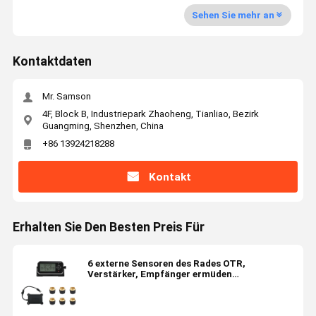
Sehen Sie mehr an
Kontaktdaten
Mr. Samson
4F, Block B, Industriepark Zhaoheng, Tianliao, Bezirk
Guangming, Shenzhen, China
+86 13924218288
Kontakt
Erhalten Sie Den Besten Preis Für
6 externe Sensoren des Rades OTR,
Verstärker, Empfänger ermüden
Drucküberwachungssystem