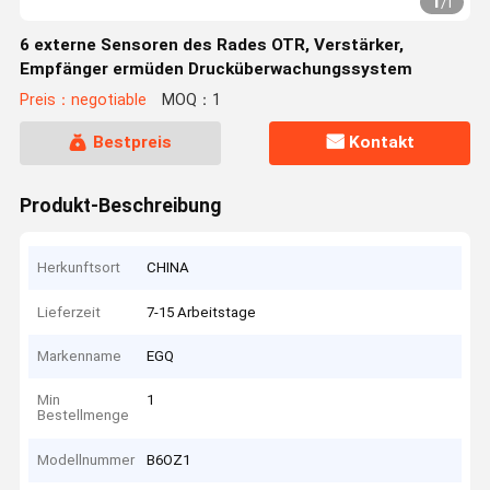
1
/
1
6 externe Sensoren des Rades OTR, Verstärker,
Empfänger ermüden Drucküberwachungssystem
Preis：negotiable
MOQ：1
Bestpreis
Kontakt
Produkt-Beschreibung
Herkunftsort
CHINA
Lieferzeit
7-15 Arbeitstage
Markenname
EGQ
Min
1
Bestellmenge
Modellnummer
B6OZ1