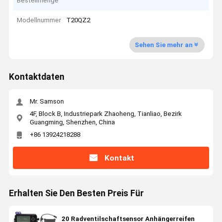
Bestellmenge
Modellnummer
T20QZ2
Sehen Sie mehr an
Kontaktdaten
Mr. Samson
4F, Block B, Industriepark Zhaoheng, Tianliao, Bezirk
Guangming, Shenzhen, China
+86 13924218288
Kontakt
Erhalten Sie Den Besten Preis Für
20 Radventilschaftsensor Anhängerreifen