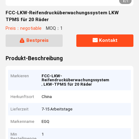
1
/
1
FCC-LKW-Reifendrucküberwachungssystem LKW
TPMS für 20 Räder
Preis：negotiable
MOQ：1
Bestpreis
Kontakt
Produkt-Beschreibung
Markieren
FCC-LKW-
Reifendrucküberwachungssystem
,
LKW-TPMS für 20 Räder
Herkunftsort
China
Lieferzeit
7-15 Arbeitstage
Markenname
EGQ
Min
1
Bestellmenge