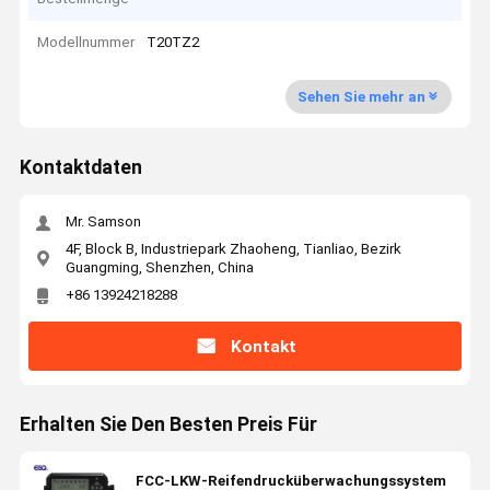
Modellnummer
T20TZ2
Sehen Sie mehr an
Kontaktdaten
Mr. Samson
4F, Block B, Industriepark Zhaoheng, Tianliao, Bezirk
Guangming, Shenzhen, China
+86 13924218288
Kontakt
Erhalten Sie Den Besten Preis Für
FCC-LKW-Reifendrucküberwachungssystem