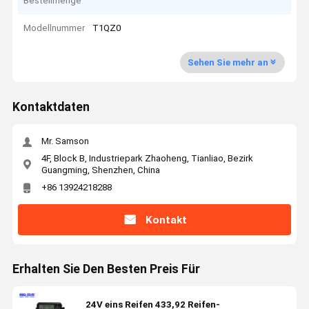
Bestellmenge
Modellnummer
T1QZ0
Sehen Sie mehr an
Kontaktdaten
Mr. Samson
4F, Block B, Industriepark Zhaoheng, Tianliao, Bezirk
Guangming, Shenzhen, China
+86 13924218288
Kontakt
Erhalten Sie Den Besten Preis Für
24V eins Reifen 433,92 Reifen-