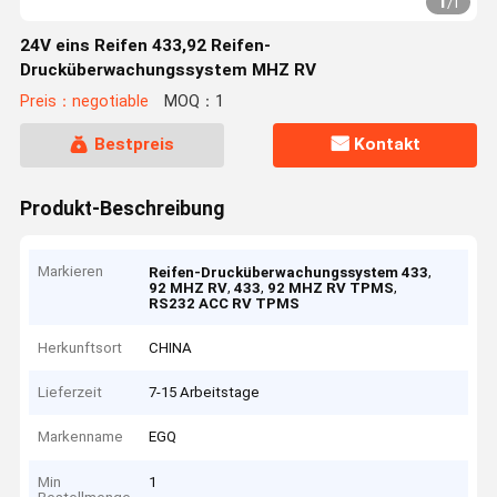
1
/
1
24V eins Reifen 433,92 Reifen-
Drucküberwachungssystem MHZ RV
Preis：negotiable
MOQ：1
Bestpreis
Kontakt
Produkt-Beschreibung
Markieren
,
Reifen-Drucküberwachungssystem 433
,
,
,
92 MHZ RV
433
92 MHZ RV TPMS
RS232 ACC RV TPMS
Herkunftsort
CHINA
Lieferzeit
7-15 Arbeitstage
Markenname
EGQ
Min
1