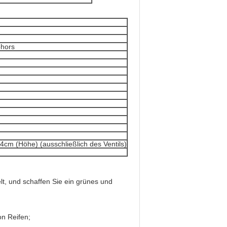
phors
4cm (Höhe) (ausschließlich des Ventils)
, und schaffen Sie ein grünes und
n Reifen;