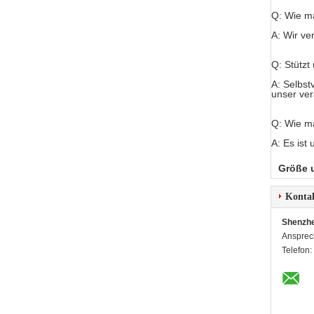
Q: Wie m
A: Wir ve
Q: Stützt
A: Selbst
unser ver
Q: Wie ma
A: Es ist
Größe 
Konta
Shenzhe
Ansprec
Telefon: