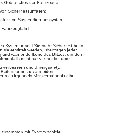
 des Gebrauches der Fahrzeuge;
on Sicherheitsunfällen;
mpfer und Suspendierungssystem;
 Fahrzeugfahrt;
s System macht Sie mehr Sicherheit beim
sie ermittelt werden, übertragen jeder
 und warnende Ikone des Blitzes, um den
rsunfalls nicht nur vermeiden aber
u verbessern und drivingsafety,
r Reifenpanne zu vermeiden.
enn es irgendein Missverständnis gibt,
s zusammen mit System schickt.