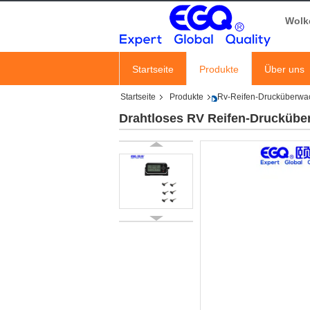
Wolk
Startseite
Produkte
Über uns
Startseite
Produkte
Rv-Reifen-Drucküberwa
Drahtloses RV Reifen-Drucküb