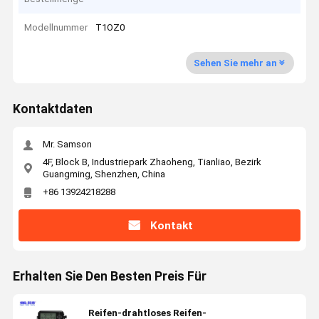
Modellnummer
T1OZ0
Sehen Sie mehr an
Kontaktdaten
Mr. Samson
4F, Block B, Industriepark Zhaoheng, Tianliao, Bezirk
Guangming, Shenzhen, China
+86 13924218288
Kontakt
Erhalten Sie Den Besten Preis Für
Reifen-drahtloses Reifen-