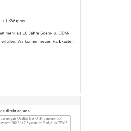
ms u. LKW tpms
hat mehr als 10 Jahre Soem- u. ODM-
f erfüllen. Wir können neuen Farbkasten
ge direkt an uns