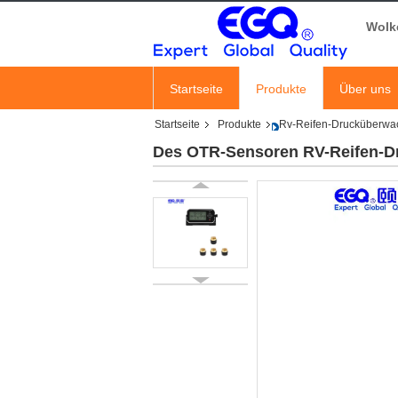
Wolk
Startseite
Produkte
Über uns
Startseite
Produkte
Rv-Reifen-Drucküberwa
Des OTR-Sensoren RV-Reifen-D